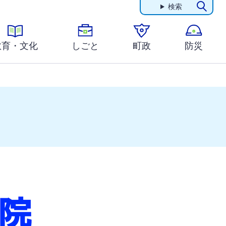
検索
教育・文化
しごと
町政
防災