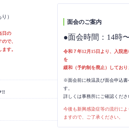
あり）
面会のご案内
当日の
●面会時間：14時
すので、
します。
令和７年12月15日より、入院
緩和（予約制を廃止）しており
※面会前に検温及び面会申込書
!!
詳しくは事務所にご確認くださ
今後も新興感染症等の流行によ
ますので、ご了承ください。