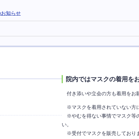
のお知らせ
院内ではマスクの着用を
付き添いや立会の方も着用をお
※マスクを着用されていない方に
※やむを得ない事情でマスク等の
い。
※受付でマスクを販売しており