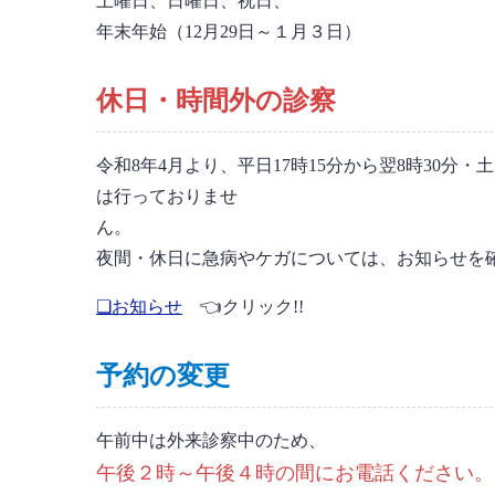
土曜日、日曜日、祝日、
年末年始（12月29日～１月３日）
休日・時間外の診察
令和8年4月より、平日17時15分から翌8時30分
は行っておりませ
ん
夜間・休日に急病やケガについては、お知らせを
❏お知らせ
👈クリック!!
予約の変更
午前中は外来診察中のため、
午後２時～午後４時の間にお電話ください。