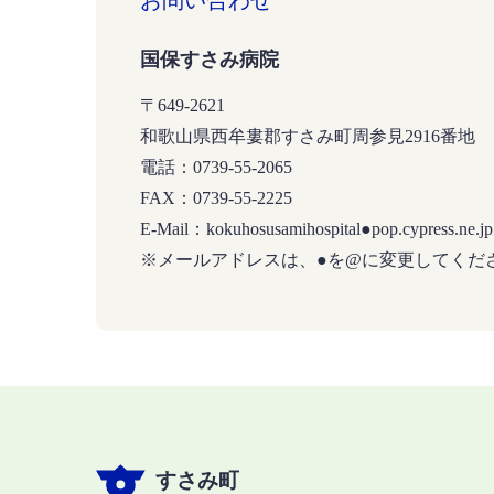
お問い合わせ
国保すさみ病院
〒649-2621
和歌山県西牟婁郡すさみ町周参見2916番地
電話：0739-55-2065
FAX：0739-55-2225
E-Mail：kokuhosusamihospital●pop.cypress.ne.jp
※メールアドレスは、●を@に変更してくだ