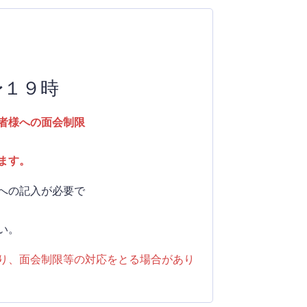
〜１９時
患者様への面会制限
ます。
への記入が必要で
す
い。
り、面会制限等の対応をとる場合があり