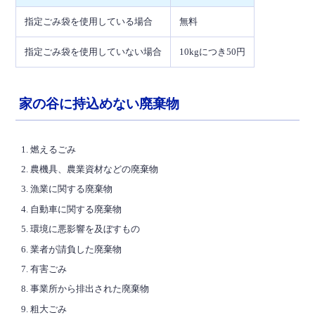
指定ごみ袋を使用している場合
無料
指定ごみ袋を使用していない場合
10kgにつき50円
家の谷に持込めない廃棄物
燃えるごみ
農機具、農業資材などの廃棄物
漁業に関する廃棄物
自動車に関する廃棄物
環境に悪影響を及ぼすもの
業者が請負した廃棄物
有害ごみ
事業所から排出された廃棄物
粗大ごみ