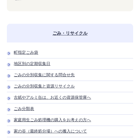
ごみ・リサイクル
町指定ごみ袋
地区別の定期収集日
ごみの分別収集に関する問合せ先
ごみの分別収集と資源リサイクル
古紙やアルミ缶は、お近くの資源保管庫へ
ごみ分類表
家庭用生ごみ処理機の購入をお考えの方へ
家の谷（最終処分場）への搬入について