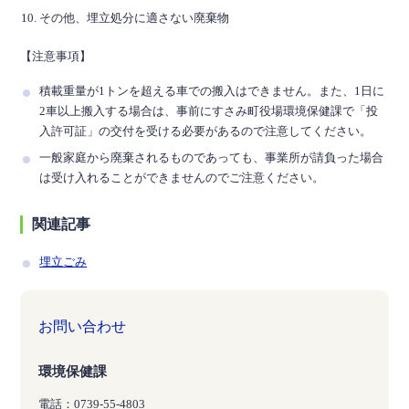
その他、埋立処分に適さない廃棄物
【注意事項】
積載重量が1トンを超える車での搬入はできません。また、1日に
2車以上搬入する場合は、事前にすさみ町役場環境保健課で「投
入許可証」の交付を受ける必要があるので注意してください。
一般家庭から廃棄されるものであっても、事業所が請負った場合
は受け入れることができませんのでご注意ください。
関連記事
埋立ごみ
お問い合わせ
環境保健課
電話：0739-55-4803